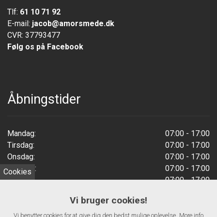
Tlf:
61 10 71 92
E-mail:
jacob@amorsmede.dk
CVR: 37793477
Følg os på Facebook
Åbningstider
Mandag:
07:00 - 17:00
Tirsdag:
07:00 - 17:00
Onsdag:
07:00 - 17:00
Torsdag:
07:00 - 17:00
Cookies
Fredag:
07:00 - 17:00
Weekend:
Lukket
Vi bruger cookies!
Vi benytter cookies for at give dig den bedst mulige oplevelse.
More info