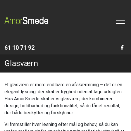
Gå
til
hovedindhold
61 10 71 92
Glasværn
Et glasværn er mere end bare en afskærmning – det er en
elegant løsning, der skaber tryghed uden at tage udsigten.
Hos AmorSmede skaber vi glasværn, der kombinerer
design, holdbarhed og funktionalitet, så du får et resultat,
der både beskytter og forskønner.
Vi fremstiller hver løsning efter mål og behov, så du kan