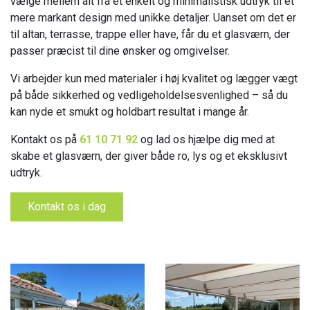
vælge mellem alt fra et enkelt og minimalistisk udtryk til et
mere markant design med unikke detaljer. Uanset om det er
til altan, terrasse, trappe eller have, får du et glasværn, der
passer præcist til dine ønsker og omgivelser.
Vi arbejder kun med materialer i høj kvalitet og lægger vægt
på både sikkerhed og vedligeholdelsesvenlighed – så du
kan nyde et smukt og holdbart resultat i mange år.
Kontakt os på
61 10 71 92
og lad os hjælpe dig med at
skabe et glasværn, der giver både ro, lys og et eksklusivt
udtryk.
Kontakt os i dag