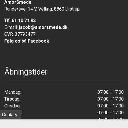
AmorSmede
Randersvej 14 V. Velling, 8860 Ulstrup
Tlf:
61 10 71 92
E-mail:
jacob@amorsmede.dk
CVR: 37793477
Følg os på Facebook
Åbningstider
Mandag:
07:00 - 17:00
Tirsdag:
07:00 - 17:00
Onsdag:
07:00 - 17:00
Torsdag:
07:00 - 17:00
Cookies
Fredag:
07:00 - 17:00
Weekend:
Lukket