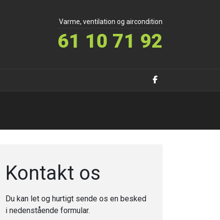
Varme, ventilation og aircondition
61 10 71 92
Kontakt os
Du kan let og hurtigt sende os en besked
i nedenstående formular.