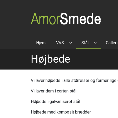
Gå
til
hovedindhold
Hjem
VVS
Stål
Galleri
Højbede
Vi laver højbede i alle størrelser og former lige
Vi laver dem i corten stål
Højbede i galvaniseret stål
Højbede med komposit brædder