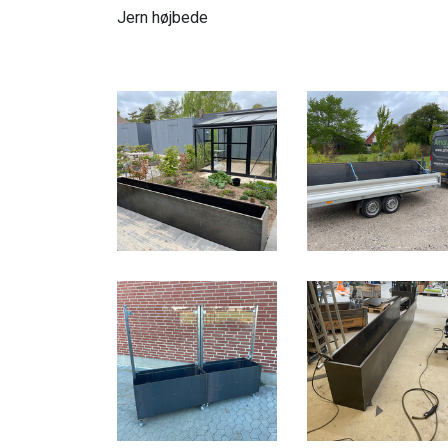
Jern højbede