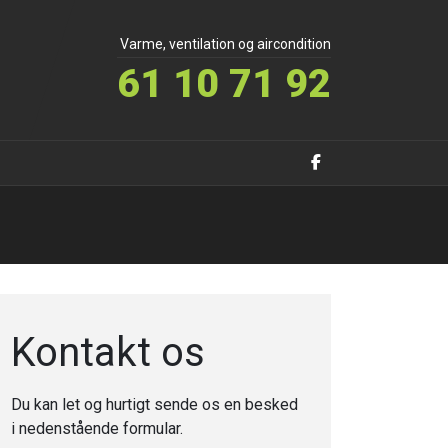
Varme, ventilation og aircondition
61 10 71 92
Kontakt os
Du kan let og hurtigt sende os en besked
i nedenstående formular.