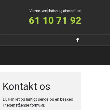
Varme, ventilation og aircondition
61 10 71 92
Kontakt os
Du kan let og hurtigt sende os en besked
i nedenstående formular.