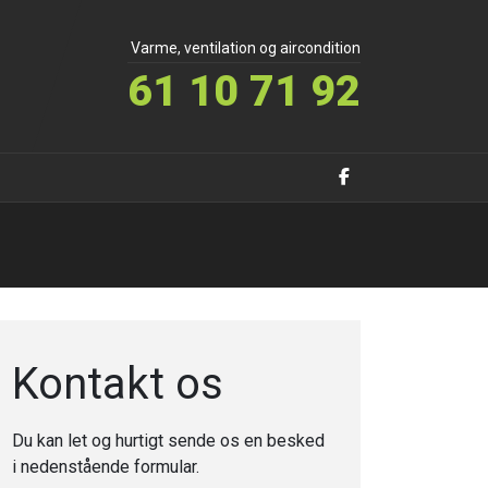
Varme, ventilation og aircondition
61 10 71 92
Kontakt os
Du kan let og hurtigt sende os en besked
i nedenstående formular.