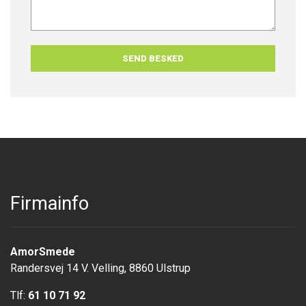
Firmainfo
AmorSmede
Randersvej 14 V. Velling, 8860 Ulstrup
Tlf:
61 10 71 92