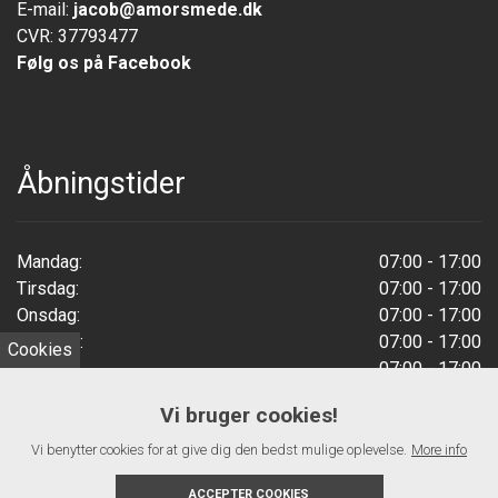
E-mail:
jacob@amorsmede.dk
CVR: 37793477
Følg os på Facebook
Åbningstider
Mandag:
07:00 - 17:00
Tirsdag:
07:00 - 17:00
Onsdag:
07:00 - 17:00
Torsdag:
07:00 - 17:00
Cookies
Fredag:
07:00 - 17:00
Weekend:
Lukket
Vi bruger cookies!
Vi benytter cookies for at give dig den bedst mulige oplevelse.
More info
ACCEPTER COOKIES