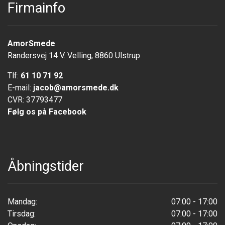
Firmainfo
AmorSmede
Randersvej 14 V. Velling, 8860 Ulstrup
Tlf:
61 10 71 92
E-mail:
jacob@amorsmede.dk
CVR: 37793477
Følg os på Facebook
Åbningstider
Mandag:
07:00 - 17:00
Tirsdag:
07:00 - 17:00