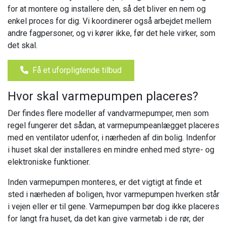
for at montere og installere den, så det bliver en nem og
enkel proces for dig. Vi koordinerer også arbejdet mellem
andre fagpersoner, og vi kører ikke, før det hele virker, som
det skal.
Få et uforpligtende tilbud
Hvor skal varmepumpen placeres?
Der findes flere modeller af vandvarmepumper, men som
regel fungerer det sådan, at varmepumpeanlægget placeres
med en ventilator udenfor, i nærheden af din bolig. Indenfor
i huset skal der installeres en mindre enhed med styre- og
elektroniske funktioner.
Inden varmepumpen monteres, er det vigtigt at finde et
sted i nærheden af boligen, hvor varmepumpen hverken står
i vejen eller er til gene. Varmepumpen bør dog ikke placeres
for langt fra huset, da det kan give varmetab i de rør, der