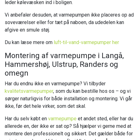
leder kølevæsken ind i boligen.
Vi anbefaler desuden, at varmepumpen ikke placeres op ad
soveværelser eller for tæt på naboen, da udedelen kan
afgive en smule støj.
Du kan læse mere om
luft-til-vand-varmepumper her
Montering af varmepumpe i Langå,
Hammershøj, Ulstrup, Randers og
omegn
Har du endnu ikke en varmepumpe? Vi tilbyder
kvalitetsvarmepumper
, som du kan bestille hos os – og vi
sørger naturligvis for både installation og montering. Vi går
ikke, før det hele virker, som det skal.
Har du selv købt en
varmepumpe
et andet sted, eller har du
allerede en, der ikke er sat op? Så hjælper vi gerne med at
montere den professionelt og sikkert. Det gælder både for