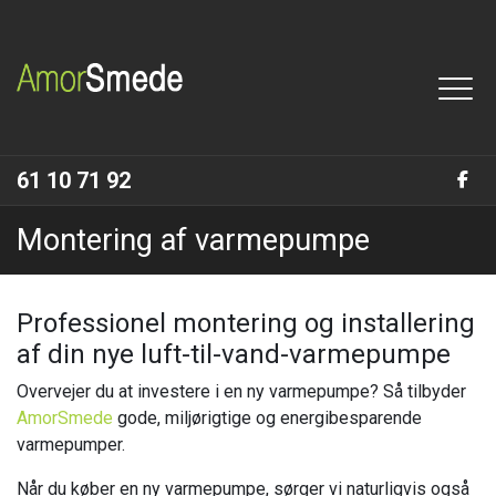
Gå
til
hovedindhold
61 10 71 92
Montering af varmepumpe
Professionel montering og installering
af din nye luft-til-vand-varmepumpe
Overvejer du at investere i en ny varmepumpe? Så tilbyder
AmorSmede
gode, miljørigtige og energibesparende
varmepumper.
Når du køber en ny varmepumpe, sørger vi naturligvis også