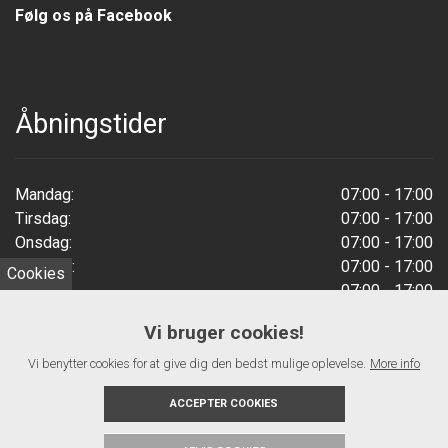
Følg os på Facebook
Åbningstider
Mandag:
07:00 - 17:00
Tirsdag:
07:00 - 17:00
Onsdag:
07:00 - 17:00
Torsdag:
07:00 - 17:00
Cookies
Fredag:
07:00 - 17:00
Weekend:
Lukket
Vi bruger cookies!
Vi benytter cookies for at give dig den bedst mulige oplevelse.
More info
ACCEPTER COOKIES
Copyright 2026 AmorSmede