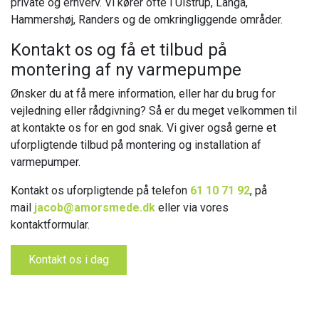
private og erhverv. Vi kører ofte i Ulstrup, Langå,
Hammershøj, Randers og de omkringliggende områder.
Kontakt os og få et tilbud på
montering af ny varmepumpe
Ønsker du at få mere information, eller har du brug for
vejledning eller rådgivning? Så er du meget velkommen til
at kontakte os for en god snak. Vi giver også gerne et
uforpligtende tilbud på montering og installation af
varmepumper.
Kontakt os uforpligtende på telefon
61 10 71 92
, på
mail
jacob@amorsmede.dk
eller via vores
kontaktformular.
Kontakt os i dag