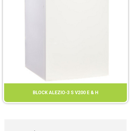
BLOCK ALEZIO-3 S V200 E & H