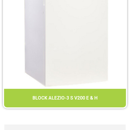
BLOCK ALEZIO-3 S V200 E & H