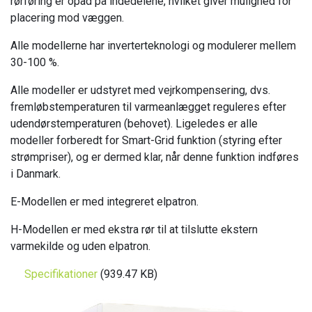
rørføring er opad på indedelene, hvilket giver mulighed for
placering mod væggen.
Alle modellerne har inverterteknologi og modulerer mellem
30-100 %.
Alle modeller er udstyret med vejrkompensering, dvs.
fremløbstemperaturen til varmeanlægget reguleres efter
udendørstemperaturen (behovet). Ligeledes er alle
modeller forberedt for Smart-Grid funktion (styring efter
strømpriser), og er dermed klar, når denne funktion indføres
i Danmark.
E-Modellen er med integreret elpatron.
H-Modellen er med ekstra rør til at tilslutte ekstern
varmekilde og uden elpatron.
Specifikationer
(939.47 KB)