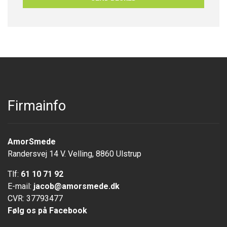
Firmainfo
AmorSmede
Randersvej 14 V. Velling, 8860 Ulstrup
Tlf:
61 10 71 92
E-mail:
jacob@amorsmede.dk
CVR: 37793477
Følg os på Facebook