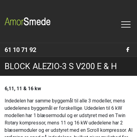
Gå
til
hovedindhold
61 10 71 92
BLOCK ALEZIO-3 S V200 E & H
6,11, 11 & 16 kw
Indedelen har samme byggemål til alle 3 modeller, mens
udedelenes byggemål er forskellige. Udedelen til 6 kW
modellen har 1 blæsermodul og er udstyret med en Twin
Rotary kompressor, mens 11 og 16 kW udedelene har 2
blæsermoduler og er udstyret med en Scroll kompressor. Al