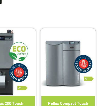
lux 200 Touch
Pellux Compact Touch