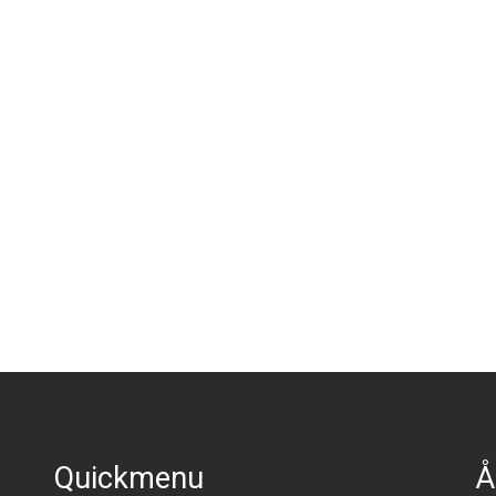
Quickmenu
Å