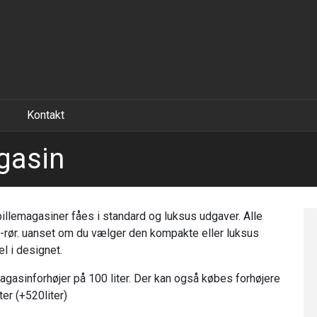
Kontakt
gasin
pillemagasiner fåes i standard og luksus udgaver. Alle
-rør. uanset om du vælger den kompakte eller luksus
l i designet.
gasinforhøjer på 100 liter. Der kan også købes forhøjere
ter (+520liter)