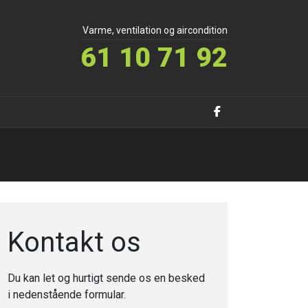
Varme, ventilation og aircondition
61 10 71 92
Kontakt os
Du kan let og hurtigt sende os en besked
i nedenstående formular.