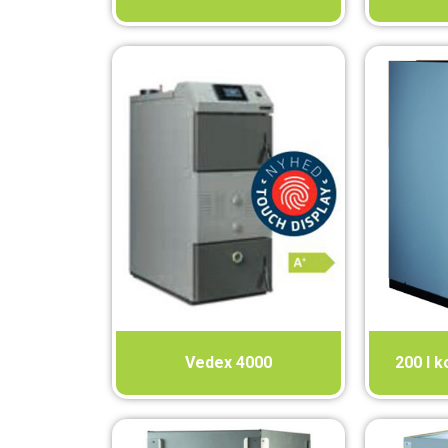
Vedex 4000
200 l 