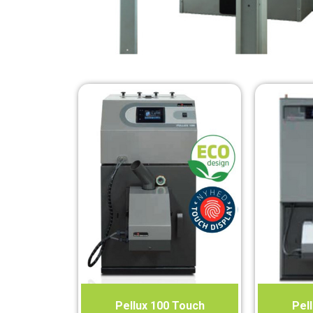
Pellux 100 Touch
Pel